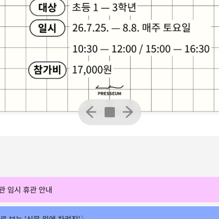
관 임시 휴관 안내
로 보는 '신문 위에 차려진'〉