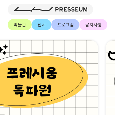
박물관
전시
프로그램
공지사항