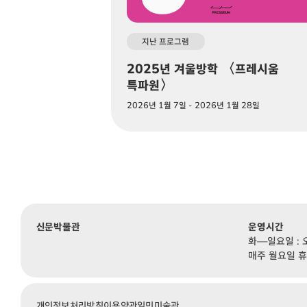
지난 프로그램
2025년 겨울방학 〈프레시움
특파원〉
2026년 1월 7일 - 2026년 1월 28일
신문박물관
운영시간
화—일요일 : 
매주 월요일 
개인정보처리방침
이용약관
일민미술관