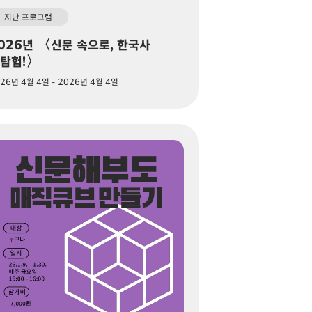
지난 프로그램
026년 〈신문 속으로, 한국사
탐험!〉
26년 4월 4일 - 2026년 4월 4일